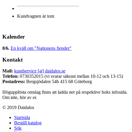
Kundvagnen är tom
Kalender
8/6
.
En kväll om "Nationens fiender"
Kontakt
Mail:
kundservice [at] daidalos.se
Telefon:
0730352015 (vi svarar säkrast mellan 10-12 och 13-15)
Postadress:
Bergsjödalen 54b 415 68 Göteborg
Högupplösta omslag finns att ladda ner på respektive boks infosida.
Om inte, hör av er.
© 2019 Daidalos
Startsida
Beställ katalog
Sök