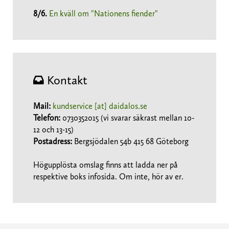
8/6
.
En kväll om "Nationens fiender"
Kontakt
Mail:
kundservice [at] daidalos.se
Telefon:
0730352015 (vi svarar säkrast mellan 10-
12 och 13-15)
Postadress:
Bergsjödalen 54b 415 68 Göteborg
Högupplösta omslag finns att ladda ner på
respektive boks infosida. Om inte, hör av er.