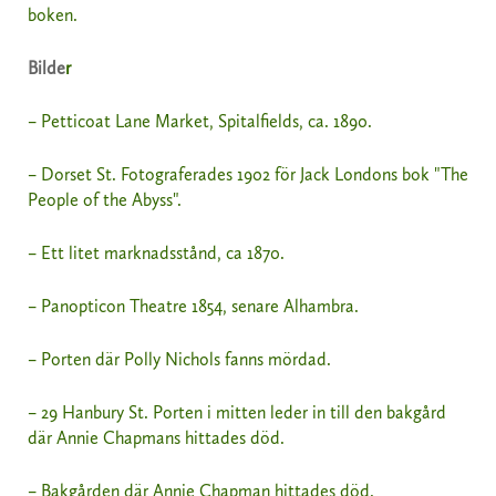
boken.
Bilde
r
– Petticoat Lane Market, Spitalfields, ca. 1890.
– Dorset St. Fotograferades 1902 för Jack Londons bok "The
People of the Abyss".
– Ett litet marknadsstånd, ca 1870.
– Panopticon Theatre 1854, senare Alhambra.
– Porten där Polly Nichols fanns mördad.
– 29 Hanbury St. Porten i mitten leder in till den bakgård
där Annie Chapmans hittades död.
– Bakgården där Annie Chapman hittades död.