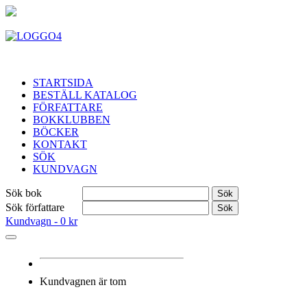
STARTSIDA
BESTÄLL KATALOG
FÖRFATTARE
BOKKLUBBEN
BÖCKER
KONTAKT
SÖK
KUNDVAGN
Sök bok
Sök
Sök författare
Sök
Kundvagn -
0 kr
Kundvagnen är tom