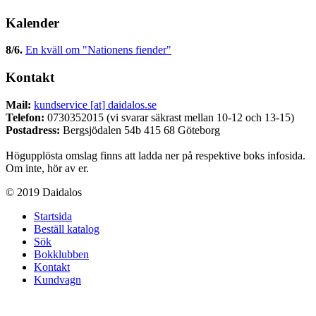
Kalender
8/6
.
En kväll om "Nationens fiender"
Kontakt
Mail:
kundservice [at] daidalos.se
Telefon:
0730352015 (vi svarar säkrast mellan 10-12 och 13-15)
Postadress:
Bergsjödalen 54b 415 68 Göteborg
Högupplösta omslag finns att ladda ner på respektive boks infosida.
Om inte, hör av er.
© 2019 Daidalos
Startsida
Beställ katalog
Sök
Bokklubben
Kontakt
Kundvagn