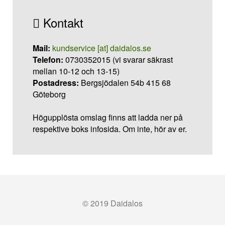
Kontakt
Mail:
kundservice [at] daidalos.se
Telefon:
0730352015 (vi svarar säkrast
mellan 10-12 och 13-15)
Postadress:
Bergsjödalen 54b 415 68
Göteborg
Högupplösta omslag finns att ladda ner på
respektive boks infosida. Om inte, hör av er.
© 2019 Daidalos