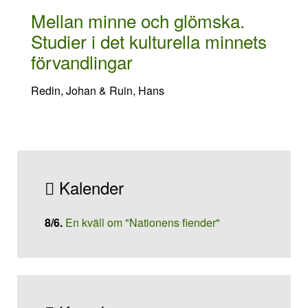
Mellan minne och glömska.
Studier i det kulturella minnets
förvandlingar
Redin, Johan & Ruin, Hans
Kalender
8/6
.
En kväll om "Nationens fiender"