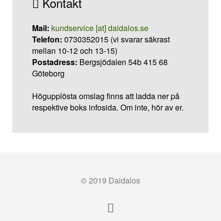
Kontakt
Mail:
kundservice [at] daidalos.se
Telefon:
0730352015 (vi svarar säkrast
mellan 10-12 och 13-15)
Postadress:
Bergsjödalen 54b 415 68
Göteborg
Högupplösta omslag finns att ladda ner på
respektive boks infosida. Om inte, hör av er.
© 2019 Daidalos