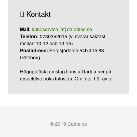
Kontakt
Mail:
kundservice [at] daidalos.se
Telefon:
0730352015 (vi svarar säkrast
mellan 10-12 och 13-15)
Postadress:
Bergsjödalen 54b 415 68
Göteborg
Högupplösta omslag finns att ladda ner på
respektive boks infosida. Om inte, hör av er.
© 2019 Daidalos