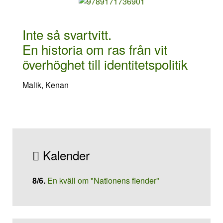
Inte så svartvitt.
En historia om ras från vit
överhöghet till identitetspolitik
Malik, Kenan
Kalender
8/6
.
En kväll om "Nationens fiender"