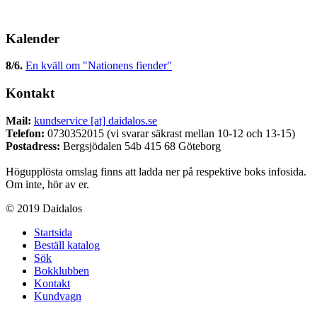
Kalender
8/6
.
En kväll om "Nationens fiender"
Kontakt
Mail:
kundservice [at] daidalos.se
Telefon:
0730352015 (vi svarar säkrast mellan 10-12 och 13-15)
Postadress:
Bergsjödalen 54b 415 68 Göteborg
Högupplösta omslag finns att ladda ner på respektive boks infosida.
Om inte, hör av er.
© 2019 Daidalos
Startsida
Beställ katalog
Sök
Bokklubben
Kontakt
Kundvagn