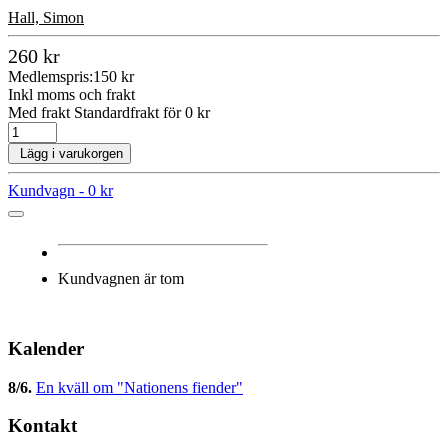
Hall, Simon
260 kr
Medlemspris:
150 kr
Inkl moms och frakt
Med frakt Standardfrakt för 0 kr
Lägg i varukorgen
Kundvagn -
0 kr
Kundvagnen är tom
Kalender
8/6
.
En kväll om "Nationens fiender"
Kontakt