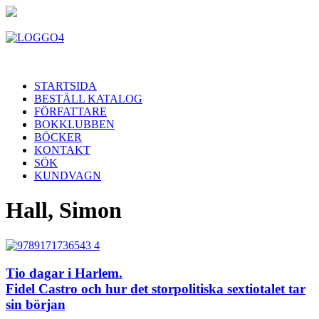
STARTSIDA
BESTÄLL KATALOG
FÖRFATTARE
BOKKLUBBEN
BÖCKER
KONTAKT
SÖK
KUNDVAGN
Hall, Simon
Tio dagar i Harlem.
Fidel Castro och hur det storpolitiska sextiotalet tar
sin början