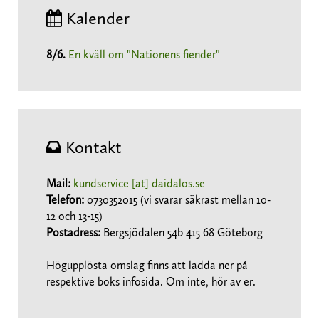
Kalender
8/6
.
En kväll om "Nationens fiender"
Kontakt
Mail:
kundservice [at] daidalos.se
Telefon:
0730352015 (vi svarar säkrast mellan 10-
12 och 13-15)
Postadress:
Bergsjödalen 54b 415 68 Göteborg
Högupplösta omslag finns att ladda ner på
respektive boks infosida. Om inte, hör av er.