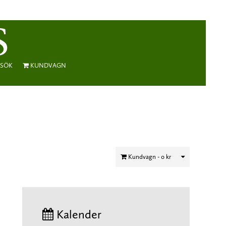
SÖK
KUNDVAGN
Kundvagn -
0 kr
Kalender