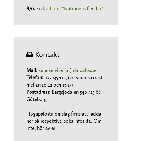
8/6
.
En kväll om "Nationens fiender"
Kontakt
Mail:
kundservice [at] daidalos.se
Telefon:
0730352015 (vi svarar säkrast
mellan 10-12 och 13-15)
Postadress:
Bergsjödalen 54b 415 68
Göteborg
Högupplösta omslag finns att ladda
ner på respektive boks infosida. Om
inte, hör av er.