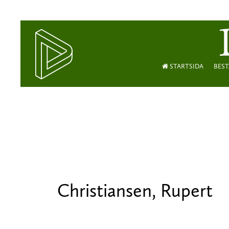
STARTSIDA
BEST
Christiansen, Rupert