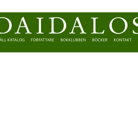
ÄLL KATALOG
FÖRFATTARE
BOKKLUBBEN
BÖCKER
KONTAKT