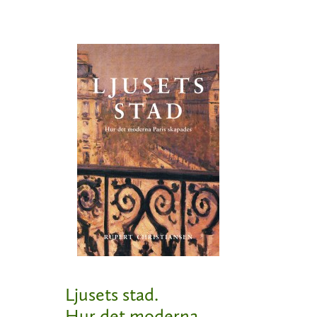
Ljusets stad.
Hur det moderna