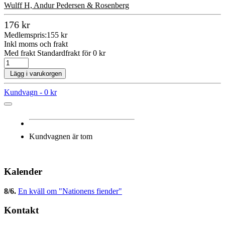
Wulff H, Andur Pedersen & Rosenberg
176 kr
Medlemspris:
155 kr
Inkl moms och frakt
Med frakt Standardfrakt för 0 kr
Lägg i varukorgen
Kundvagn -
0 kr
Kundvagnen är tom
Kalender
8/6
.
En kväll om "Nationens fiender"
Kontakt