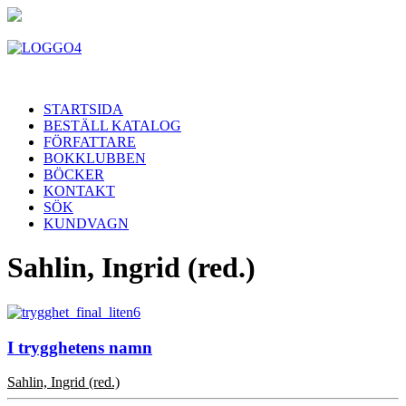
STARTSIDA
BESTÄLL KATALOG
FÖRFATTARE
BOKKLUBBEN
BÖCKER
KONTAKT
SÖK
KUNDVAGN
Sahlin, Ingrid (red.)
I trygghetens namn
Sahlin, Ingrid (red.)