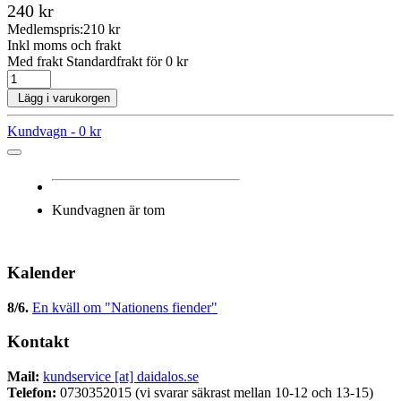
240 kr
Medlemspris:
210 kr
Inkl moms och frakt
Med frakt Standardfrakt för 0 kr
Lägg i varukorgen
Kundvagn -
0 kr
Kundvagnen är tom
Kalender
8/6
.
En kväll om "Nationens fiender"
Kontakt
Mail:
kundservice [at] daidalos.se
Telefon:
0730352015 (vi svarar säkrast mellan 10-12 och 13-15)