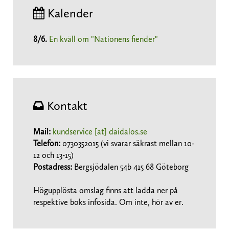
Kalender
8/6
.
En kväll om "Nationens fiender"
Kontakt
Mail:
kundservice [at] daidalos.se
Telefon:
0730352015 (vi svarar säkrast mellan 10-
12 och 13-15)
Postadress:
Bergsjödalen 54b 415 68 Göteborg
Högupplösta omslag finns att ladda ner på
respektive boks infosida. Om inte, hör av er.