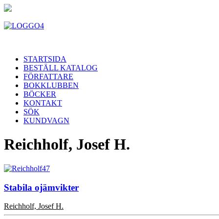
STARTSIDA
BESTÄLL KATALOG
FÖRFATTARE
BOKKLUBBEN
BÖCKER
KONTAKT
SÖK
KUNDVAGN
Reichholf, Josef H.
Stabila ojämvikter
Reichholf, Josef H.