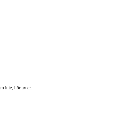
m inte, hör av er.