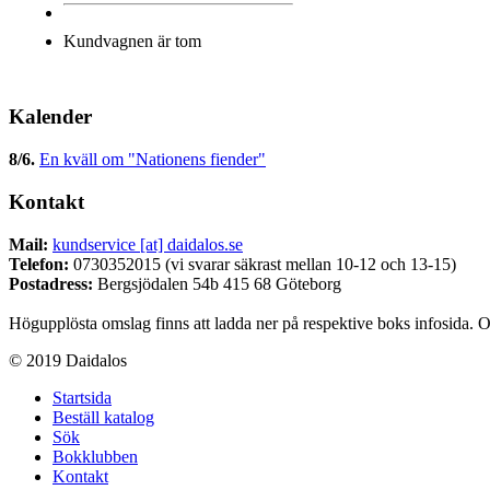
Kundvagnen är tom
Kalender
8/6
.
En kväll om "Nationens fiender"
Kontakt
Mail:
kundservice [at] daidalos.se
Telefon:
0730352015 (vi svarar säkrast mellan 10-12 och 13-15)
Postadress:
Bergsjödalen 54b 415 68 Göteborg
Högupplösta omslag finns att ladda ner på respektive boks infosida. O
© 2019 Daidalos
Startsida
Beställ katalog
Sök
Bokklubben
Kontakt