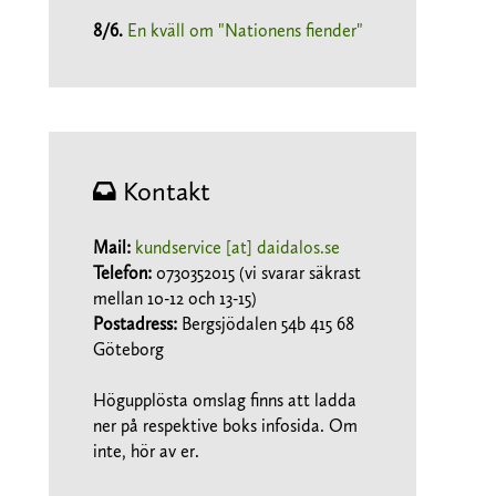
8/6
.
En kväll om "Nationens fiender"
Kontakt
Mail:
kundservice [at] daidalos.se
Telefon:
0730352015 (vi svarar säkrast
mellan 10-12 och 13-15)
Postadress:
Bergsjödalen 54b 415 68
Göteborg
Högupplösta omslag finns att ladda
ner på respektive boks infosida. Om
inte, hör av er.