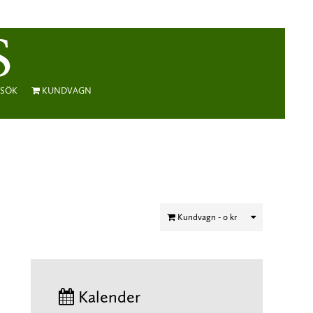
SÖK
KUNDVAGN
Kundvagn -
0 kr
Kalender