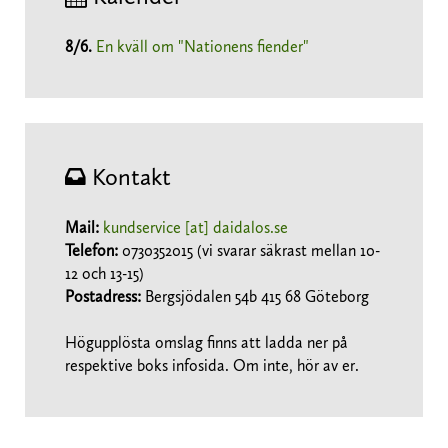
8/6
.
En kväll om "Nationens fiender"
Kontakt
Mail:
kundservice [at] daidalos.se
Telefon:
0730352015 (vi svarar säkrast mellan 10-
12 och 13-15)
Postadress:
Bergsjödalen 54b 415 68 Göteborg
Högupplösta omslag finns att ladda ner på
respektive boks infosida. Om inte, hör av er.