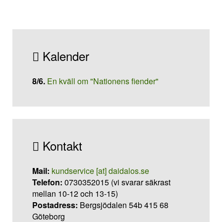
Kalender
8/6
.
En kväll om "Nationens fiender"
Kontakt
Mail:
kundservice [at] daidalos.se
Telefon:
0730352015 (vi svarar säkrast
mellan 10-12 och 13-15)
Postadress:
Bergsjödalen 54b 415 68
Göteborg