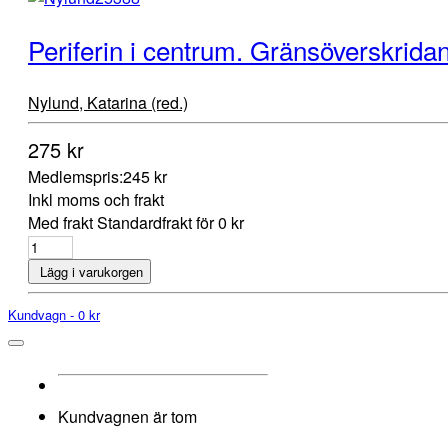
Periferin i centrum. Gränsöverskridan
Nylund, Katarina (red.)
275 kr
Medlemspris:
245 kr
Inkl moms och frakt
Med frakt Standardfrakt för 0 kr
Lägg i varukorgen
Kundvagn -
0 kr
Kundvagnen är tom