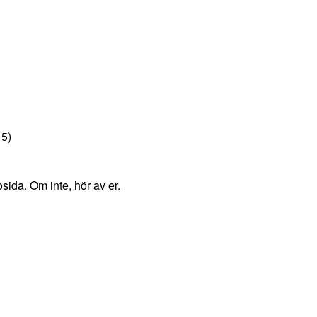
15)
sida. Om inte, hör av er.