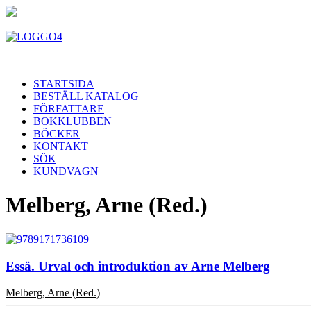
STARTSIDA
BESTÄLL KATALOG
FÖRFATTARE
BOKKLUBBEN
BÖCKER
KONTAKT
SÖK
KUNDVAGN
Melberg, Arne (Red.)
Essä. Urval och introduktion av Arne Melberg
Melberg, Arne (Red.)