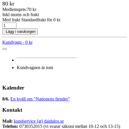
80 kr
Medlemspris:
70 kr
Inkl moms och frakt
Med frakt Standardfrakt för 0 kr
Lägg i varukorgen
Kundvagn -
0 kr
Kundvagnen är tom
Kalender
8/6
.
En kväll om "Nationens fiender"
Kontakt
Mail:
kundservice [at] daidalos.se
Telefon:
0730352015 (vi svarar säkrast mellan 10-12 och 13-15)