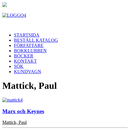
STARTSIDA
BESTÄLL KATALOG
FÖRFATTARE
BOKKLUBBEN
BÖCKER
KONTAKT
SÖK
KUNDVAGN
Mattick, Paul
Marx och Keynes
Mattick, Paul