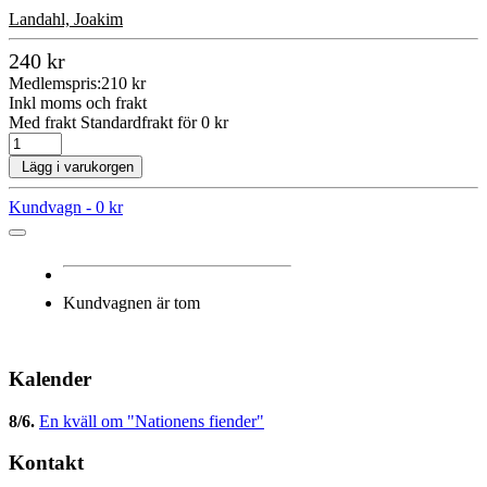
Landahl, Joakim
240 kr
Medlemspris:
210 kr
Inkl moms och frakt
Med frakt Standardfrakt för 0 kr
Lägg i varukorgen
Kundvagn -
0 kr
Kundvagnen är tom
Kalender
8/6
.
En kväll om "Nationens fiender"
Kontakt