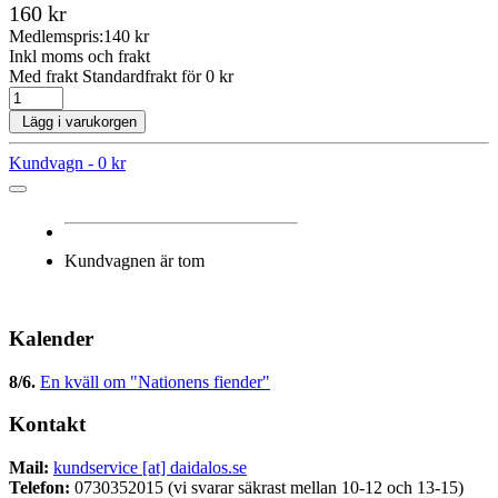
160 kr
Medlemspris:
140 kr
Inkl moms och frakt
Med frakt Standardfrakt för 0 kr
Lägg i varukorgen
Kundvagn -
0 kr
Kundvagnen är tom
Kalender
8/6
.
En kväll om "Nationens fiender"
Kontakt
Mail:
kundservice [at] daidalos.se
Telefon:
0730352015 (vi svarar säkrast mellan 10-12 och 13-15)