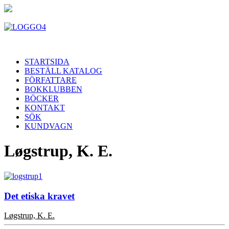
STARTSIDA
BESTÄLL KATALOG
FÖRFATTARE
BOKKLUBBEN
BÖCKER
KONTAKT
SÖK
KUNDVAGN
Løgstrup, K. E.
Det etiska kravet
Løgstrup, K. E.