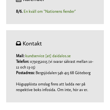
8/6
.
En kväll om "Nationens fiender"
Kontakt
Mail:
kundservice [at] daidalos.se
Telefon:
0730352015 (vi svarar säkrast mellan 10-
12 och 13-15)
Postadress:
Bergsjödalen 54b 415 68 Göteborg
Högupplösta omslag finns att ladda ner på
respektive boks infosida. Om inte, hör av er.