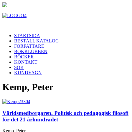
STARTSIDA
BESTÄLL KATALOG
FÖRFATTARE
BOKKLUBBEN
BÖCKER
KONTAKT
SÖK
KUNDVAGN
Kemp, Peter
Världsmedborgaren. Politisk och pedagogisk filosofi
för det 21 århundradet
Kemp, Peter