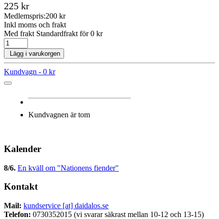
225 kr
Medlemspris:
200 kr
Inkl moms och frakt
Med frakt Standardfrakt för 0 kr
Lägg i varukorgen
Kundvagn -
0 kr
Kundvagnen är tom
Kalender
8/6
.
En kväll om "Nationens fiender"
Kontakt
Mail:
kundservice [at] daidalos.se
Telefon:
0730352015 (vi svarar säkrast mellan 10-12 och 13-15)