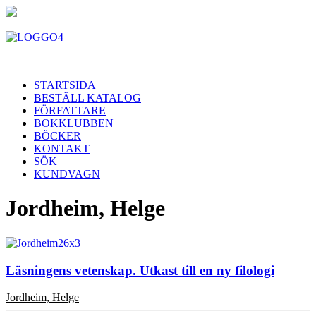
STARTSIDA
BESTÄLL KATALOG
FÖRFATTARE
BOKKLUBBEN
BÖCKER
KONTAKT
SÖK
KUNDVAGN
Jordheim, Helge
Läsningens vetenskap. Utkast till en ny filologi
Jordheim, Helge