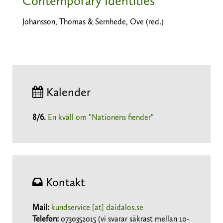
Contemporary Identities
Johansson, Thomas & Sernhede, Ove (red.)
Kalender
8/6
.
En kväll om "Nationens fiender"
Kontakt
Mail:
kundservice [at] daidalos.se
Telefon:
0730352015 (vi svarar säkrast mellan 10-