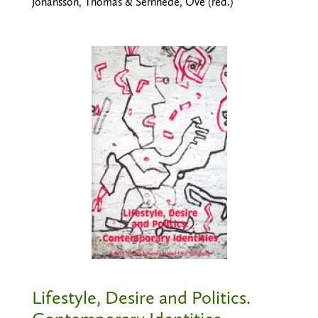
Johansson, Thomas & Sernhede, Ove (red.)
Lifestyle, Desire and Politics.