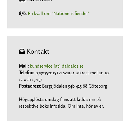
8/6
.
En kväll om "Nationens fiender"
Kontakt
Mail:
kundservice [at] daidalos.se
Telefon:
0730352015 (vi svarar säkrast mellan 10-
12 och 13-15)
Postadress:
Bergsjödalen 54b 415 68 Göteborg
Högupplösta omslag finns att ladda ner på
respektive boks infosida. Om inte, hör av er.