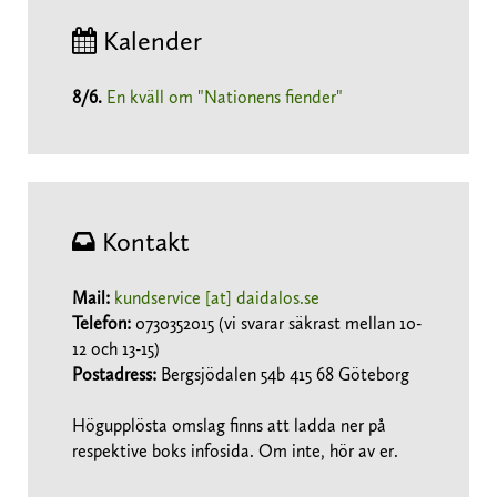
Kalender
8/6
.
En kväll om "Nationens fiender"
Kontakt
Mail:
kundservice [at] daidalos.se
Telefon:
0730352015 (vi svarar säkrast mellan 10-
12 och 13-15)
Postadress:
Bergsjödalen 54b 415 68 Göteborg
Högupplösta omslag finns att ladda ner på
respektive boks infosida. Om inte, hör av er.