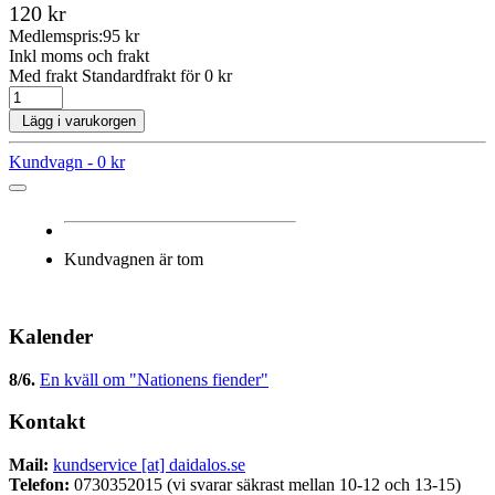
120 kr
Medlemspris:
95 kr
Inkl moms och frakt
Med frakt Standardfrakt för 0 kr
Lägg i varukorgen
Kundvagn -
0 kr
Kundvagnen är tom
Kalender
8/6
.
En kväll om "Nationens fiender"
Kontakt
Mail:
kundservice [at] daidalos.se
Telefon:
0730352015 (vi svarar säkrast mellan 10-12 och 13-15)