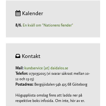
Kalender
8/6
.
En kväll om "Nationens fiender"
Kontakt
Mail:
kundservice [at] daidalos.se
Telefon:
0730352015 (vi svarar säkrast mellan 10-
12 och 13-15)
Postadress:
Bergsjödalen 54b 415 68 Göteborg
Högupplösta omslag finns att ladda ner på
respektive boks infosida. Om inte, hör av er.