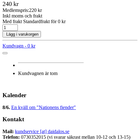
240 kr
Medlemspris:
220 kr
Inkl moms och frakt
Med frakt Standardfrakt för 0 kr
Lägg i varukorgen
Kundvagn -
0 kr
Kundvagnen är tom
Kalender
8/6
.
En kväll om "Nationens fiender"
Kontakt
Mail:
kundservice [at] daidalos.se
Telefon:
0730352015 (vi svarar säkrast mellan 10-12 och 13-15)