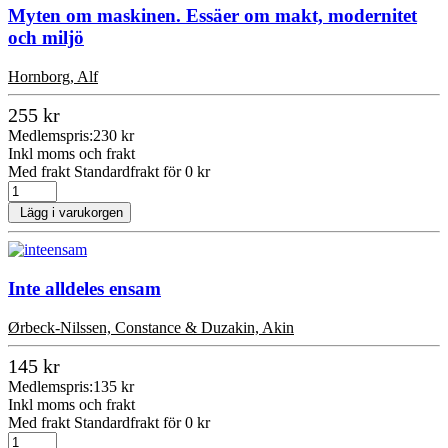
Myten om maskinen. Essäer om makt, modernitet
och miljö
Hornborg, Alf
255 kr
Medlemspris:
230 kr
Inkl moms och frakt
Med frakt Standardfrakt för 0 kr
Lägg i varukorgen
Inte alldeles ensam
Ørbeck-Nilssen, Constance & Duzakin, Akin
145 kr
Medlemspris:
135 kr
Inkl moms och frakt
Med frakt Standardfrakt för 0 kr