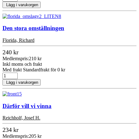
Lägg i varukorgen
Den stora omställningen
Florida, Richard
240 kr
Medlemspris:
210 kr
Inkl moms och frakt
Med frakt Standardfrakt för 0 kr
Lägg i varukorgen
Därför vill vi vinna
Reichholf, Josef H.
234 kr
Medlemspris:
205 kr