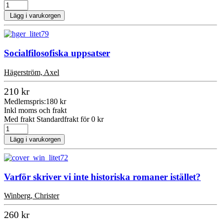
Lägg i varukorgen
Socialfilosofiska uppsatser
Hägerström, Axel
210 kr
Medlemspris:
180 kr
Inkl moms och frakt
Med frakt Standardfrakt för 0 kr
Lägg i varukorgen
Varför skriver vi inte historiska romaner istället?
Winberg, Christer
260 kr