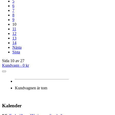
5
6
7
8
9
10
11
12
13
14
Nästa
Sista
Sida 10 av 27
Kundvagn -
0 kr
Kundvagnen är tom
Kalender