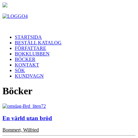
STARTSIDA
BESTÄLL KATALOG
FÖRFATTARE
BOKKLUBBEN
BÖCKER
KONTAKT
SÖK
KUNDVAGN
Böcker
En värld utan bröd
Bommert, Wilfried